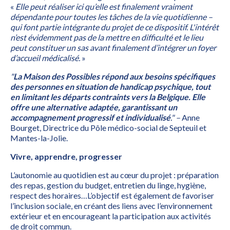
«
Elle peut réaliser ici qu’elle est finalement vraiment
dépendante pour toutes les tâches de la vie quotidienne –
qui font partie intégrante du projet de ce dispositif. L'intérêt
n’est évidemment pas de la mettre en difficulté et le lieu
peut constituer un sas avant finalement d’intégrer un foyer
d’accueil médicalisé.
»
"
La Maison des Possibles répond aux besoins spécifiques
des personnes en situation de handicap psychique, tout
en limitant les départs contraints vers la Belgique. Elle
offre une alternative adaptée, garantissant un
accompagnement progressif et individualisé
." –
Anne
Bourget, Directrice du Pôle médico-social de Septeuil et
Mantes-la-Jolie.
Vivre, apprendre, progresser
L’autonomie au quotidien est au cœur du projet : préparation
des repas, gestion du budget, entretien du linge, hygiène,
respect des horaires…L’objectif est également de favoriser
l’inclusion sociale, en créant des liens avec l’environnement
extérieur et en encourageant la participation aux activités
de droit commun.