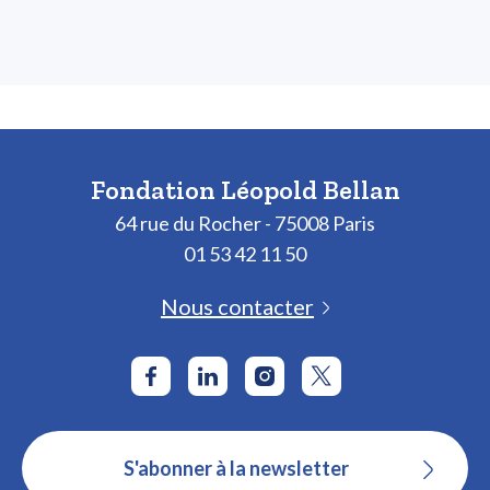
Fondation Léopold Bellan
64 rue du Rocher - 75008 Paris
01 53 42 11 50
Nous contacter
S'abonner à la newsletter