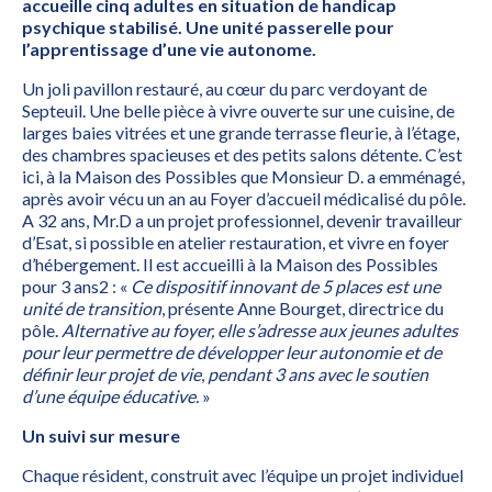
accueille cinq adultes en situation de handicap
psychique stabilisé. Une unité passerelle pour
l’apprentissage d’une vie autonome.
Un joli pavillon restauré, au cœur du parc verdoyant de
Septeuil. Une belle pièce à vivre ouverte sur une cuisine, de
larges baies vitrées et une grande terrasse fleurie, à l’étage,
des chambres spacieuses et des petits salons détente. C’est
ici, à la Maison des Possibles que Monsieur D. a emménagé,
après avoir vécu un an au Foyer d’accueil médicalisé du pôle.
A 32 ans, Mr.D a un projet professionnel, devenir travailleur
d’Esat, si possible en atelier restauration, et vivre en foyer
d’hébergement. Il est accueilli à la Maison des Possibles
pour 3 ans2 : «
Ce dispositif innovant de 5 places est une
unité de transition
, présente Anne Bourget, directrice du
pôle.
Alternative au foyer, elle s’adresse aux jeunes adultes
pour leur permettre de développer leur autonomie et de
définir leur projet de vie
,
pendant 3 ans avec le soutien
d’une équipe éducative.
»
Un suivi sur mesure
Chaque résident, construit avec l’équipe un projet individuel