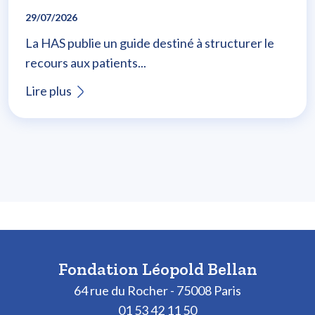
29/07/2026
La HAS publie un guide destiné à structurer le
recours aux patients...
Lire plus
Fondation Léopold Bellan
64 rue du Rocher - 75008 Paris
01 53 42 11 50