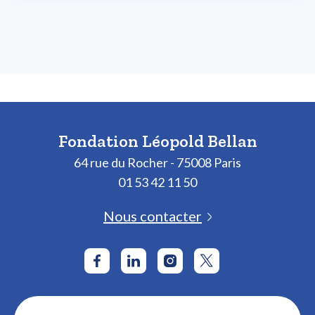
Fondation Léopold Bellan
64 rue du Rocher - 75008 Paris
01 53 42 11 50
Nous contacter