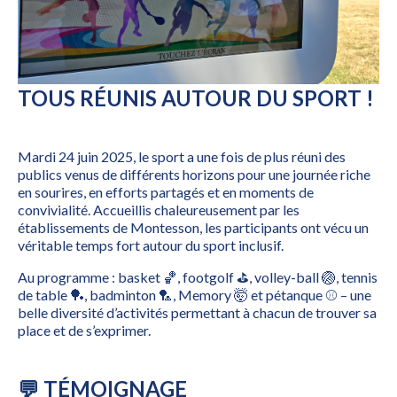
TOUS RÉUNIS AUTOUR DU SPORT !
Mardi 24 juin 2025, le sport a une fois de plus réuni des
publics venus de différents horizons pour une journée riche
en sourires, en efforts partagés et en moments de
convivialité. Accueillis chaleureusement par les
établissements de Montesson, les participants ont vécu un
véritable temps fort autour du sport inclusif.
Au programme : basket 🏀, footgolf ⛳️, volley-ball 🏐, tennis
de table 🏓, badminton 🏸, Memory 🤯 et pétanque ⚾️ – une
belle diversité d’activités permettant à chacun de trouver sa
place et de s’exprimer.
💬 TÉMOIGNAGE