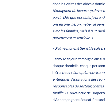
dont les visites des aides à domic
témoignent de beaucoup de reconn
partir. Dès que possible, je pren
ont eu une vie, un métier, je pen
avec les familles, mais il faut pa
patience est essentielle. »
«
J’aime mon métier et le sais tr
Fanny Mahjoub témoigne aussi des 
chaque domicile, chaque personne,
hiérarchie : «
Lorsqu’un environne
entendues. Nous avons des réunio
responsables de secteur, cheffes
famille.
» Convaincue de l’import
d’Accompagnant éducatif et social