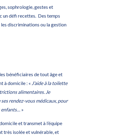
ges, sophrologie, gestes et
ec un défi recettes. Des temps
 les discriminations ou la gestion
s bénéficiaires de tout âge et
t à domicile : «
J’aide à la toilette
trictions alimentaires. Je
de ses rendez-vous médicaux, pour
ts enfants…
»
 domicile et transmet à l’équipe
t très isolée et vulnérable, et