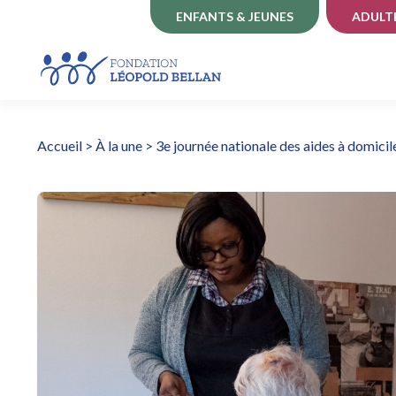
ENFANTS & JEUNES
ADULT
Accueil
>
À la une
>
3e journée nationale des aides à domicil