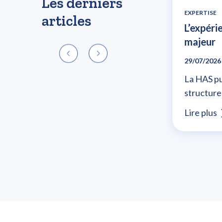
Les derniers
EXPERTISE
articles
L’expéri
majeur
29/07/2026
La HAS pu
structurer
Lire plus