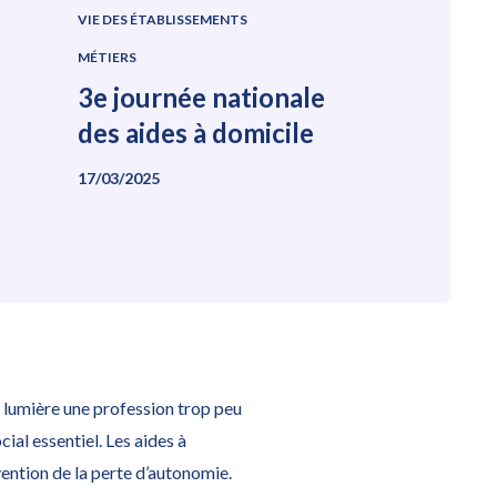
VIE DES ÉTABLISSEMENTS
MÉTIERS
3e journée nationale
des aides à domicile
17/03/2025
n lumière une profession trop peu
al essentiel. Les aides à
vention de la perte d’autonomie.