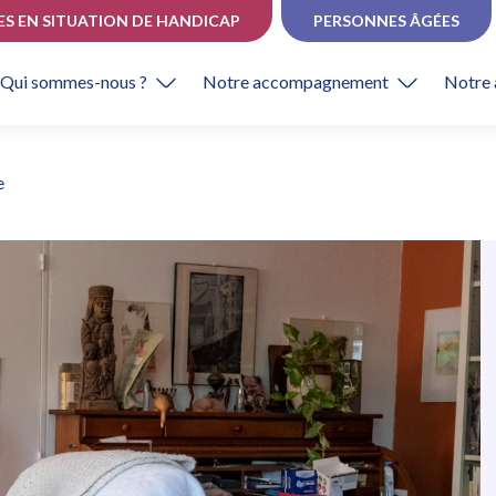
ES EN SITUATION DE HANDICAP
PERSONNES ÂGÉES
Qui sommes-nous ?
Notre accompagnement
Notre 
e