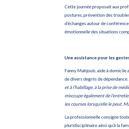
Cette journée proposait aux profe
postures, prévention des trouble
d’échanges autour de conférences 
émotionnelle des situations com
Une assistance pour les gestes
Fanny Mahjoub, aide à domicile 
de divers degrés de dépendance. E
et à l’habillage, à la prise de mé
m’occupe également de l’entretie
les courses lorsqu’elle le peut. Ma
La professionnelle consigne toutes
pluridisciplinaire ainsi qu’à la fa