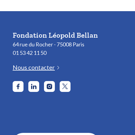
Fondation Léopold Bellan
64 rue du Rocher - 75008 Paris
01 53 42 11 50
Nous contacter