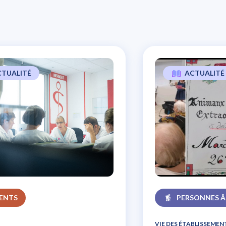
CTUALITÉ
ACTUALITÉ
’expérience patients, un soutien majeur
IENTS
PERSONNES Â
VIE DES ÉTABLISSEMEN