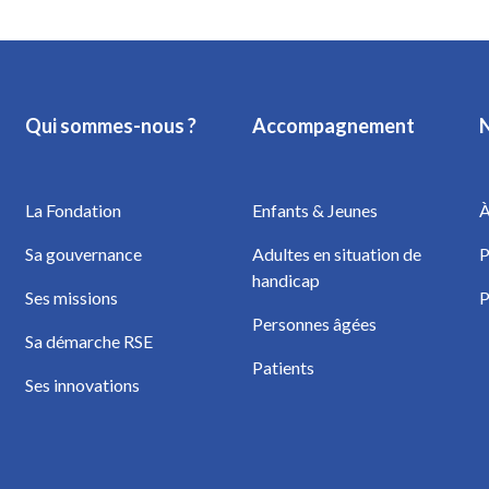
Qui sommes-nous ?
Accompagnement
N
La Fondation
Enfants & Jeunes
À
Sa gouvernance
Adultes en situation de
P
handicap
Ses missions
P
Personnes âgées
Sa démarche RSE
Patients
Ses innovations