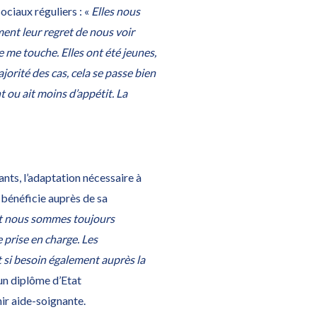
ociaux réguliers : «
Elles nous
ent leur regret de nous voir
e me touche. Elles ont été jeunes,
jorité des cas, cela se passe bien
t ou ait moins d’appétit. La
ants, l’adaptation nécessaire à
 bénéficie auprès de sa
 et nous sommes toujours
prise en charge. Les
t si besoin également auprès la
un diplôme d’Etat
nir aide-soignante.