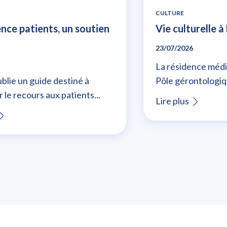
CULTURE
ence patients, un soutien
Vie culturelle 
23/07/2026
La résidence médi
blie un guide destiné à
Pôle gérontologiq
 le recours aux patients...
Lire plus