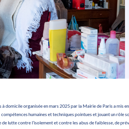
3e journée nationale des aides à domicile
s à domicile organisée en mars 2025 par la Mairie de Paris a mis e
 compétences humaines et techniques pointues et jouant un rôle soci
 de lutte contre l’isolement et contre les abus de faiblesse, de pré