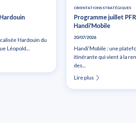
ORIENTATIONS STRATÉGIQUES
à Hardouin
Programme juillet PFR
Handi'Mobile
20/07/2026
calisée Hardouin du
ue Léopold...
Handi'Mobile : une platef
itinérante qui vient à la r
des...
Lire plus