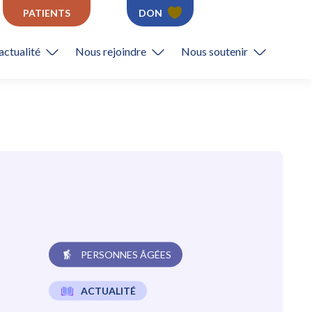
PATIENTS
DON
actualité
Nous rejoindre
Nous soutenir
PERSONNES ÂGÉES
ACTUALITÉ