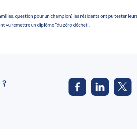
familles, question pour un champion) les résidents ont pu tester leu
sont vu remettre un diplôme “du zéro déchet”.
 ?