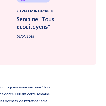
VIE DES ÉTABLISSEMENTS
Semaine "Tous
écocitoyens"
03/04/2025
s ont organisé une semaine “Tous
ée dorée. Durant cette semaine,
des déchets, de l'effet de serre,