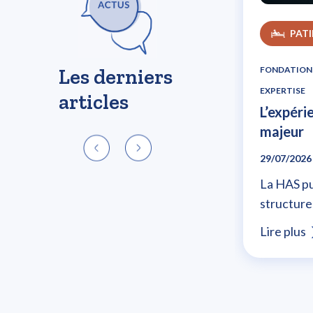
PAT
Les derniers
FONDATION
EXPERTISE
articles
L’expéri
majeur
29/07/2026
La HAS pu
structurer
Lire plus