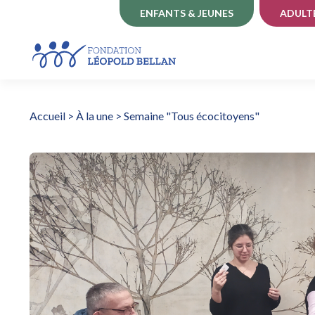
ENFANTS & JEUNES
ADULT
Accueil
>
À la une
>
Semaine "Tous écocitoyens"