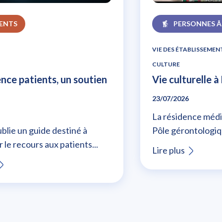
IENTS
PERSONNES Â
VIE DES ÉTABLISSEMEN
CULTURE
ence patients, un soutien
Vie culturelle 
23/07/2026
La résidence médi
blie un guide destiné à
Pôle gérontologiq
 le recours aux patients...
Lire plus