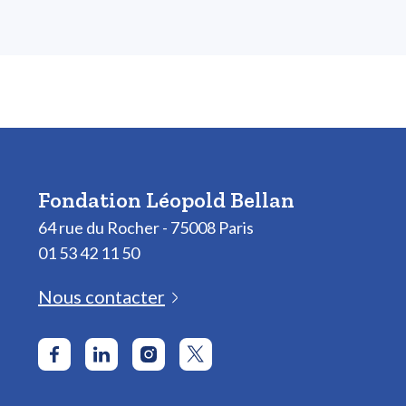
Fondation Léopold Bellan
64 rue du Rocher - 75008 Paris
01 53 42 11 50
Nous contacter