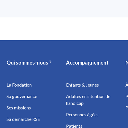
Qui sommes-nous ?
Accompagnement
N
La Fondation
Enfants & Jeunes
À
Sa gouvernance
Adultes en situation de
P
handicap
Ses missions
P
Personnes âgées
Sa démarche RSE
Patients