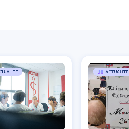
CTUALITÉ
ACTUALITÉ
’expérience patients, un soutien majeur