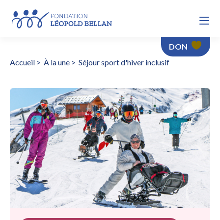
DON
Accueil
>
À la une
>
Séjour sport d'hiver inclusif
Séjour sport d'hiver inclusif