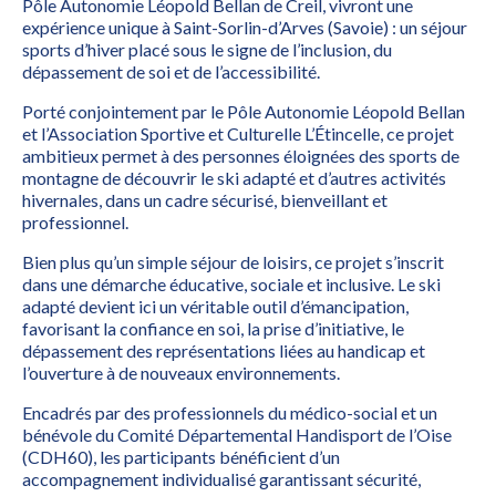
Pôle Autonomie Léopold Bellan de Creil, vivront une
expérience unique à Saint-Sorlin-d’Arves (Savoie) : un séjour
sports d’hiver placé sous le signe de l’inclusion, du
dépassement de soi et de l’accessibilité.
Porté conjointement par le Pôle Autonomie Léopold Bellan
et l’Association Sportive et Culturelle L’Étincelle, ce projet
ambitieux permet à des personnes éloignées des sports de
montagne de découvrir le ski adapté et d’autres activités
hivernales, dans un cadre sécurisé, bienveillant et
professionnel.
Bien plus qu’un simple séjour de loisirs, ce projet s’inscrit
dans une démarche éducative, sociale et inclusive. Le ski
adapté devient ici un véritable outil d’émancipation,
favorisant la confiance en soi, la prise d’initiative, le
dépassement des représentations liées au handicap et
l’ouverture à de nouveaux environnements.
Encadrés par des professionnels du médico-social et un
bénévole du Comité Départemental Handisport de l’Oise
(CDH60), les participants bénéficient d’un
accompagnement individualisé garantissant sécurité,