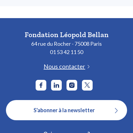
Fondation Léopold Bellan
64 rue du Rocher - 75008 Paris
01 53 42 11 50
Nous contacter
S'abonner à la newsletter