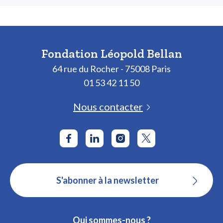
Fondation Léopold Bellan
64 rue du Rocher - 75008 Paris
01 53 42 11 50
Nous contacter
S'abonner à la newsletter
Qui sommes-nous ?