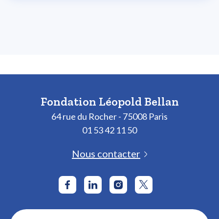
Fondation Léopold Bellan
64 rue du Rocher - 75008 Paris
01 53 42 11 50
Nous contacter