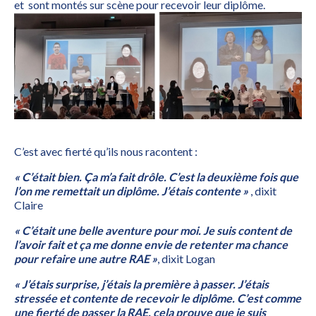
et sont montés sur scène pour recevoir leur diplôme.
C’est avec fierté qu’ils nous racontent :
« C’était bien. Ça m’a fait drôle. C’est la deuxième fois que
l’on me remettait un diplôme. J’étais contente »
, dixit
Claire
« C’était une belle aventure pour moi. Je suis content de
l’avoir fait et ça me donne envie de retenter ma chance
pour refaire une autre RAE »
, dixit Logan
« J’étais surprise, j’étais la première à passer. J’étais
stressée et contente de recevoir le diplôme. C’est comme
une fierté de passer la RAE, cela prouve que je suis