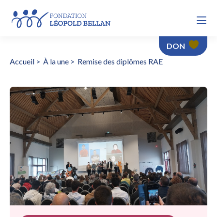
DON
Accueil
>
À la une
>
Remise des diplômes RAE
Remise des diplômes RAE