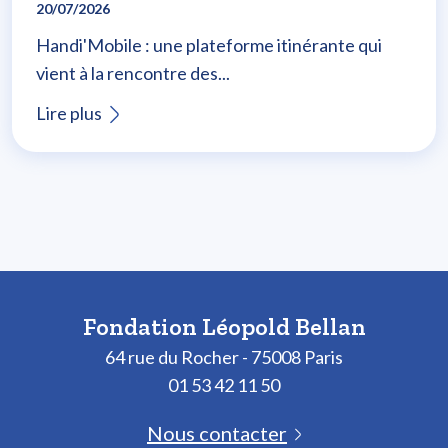
20/07/2026
Handi'Mobile : une plateforme itinérante qui
vient à la rencontre des...
Lire plus
Fondation Léopold Bellan
64 rue du Rocher - 75008 Paris
01 53 42 11 50
Nous contacter