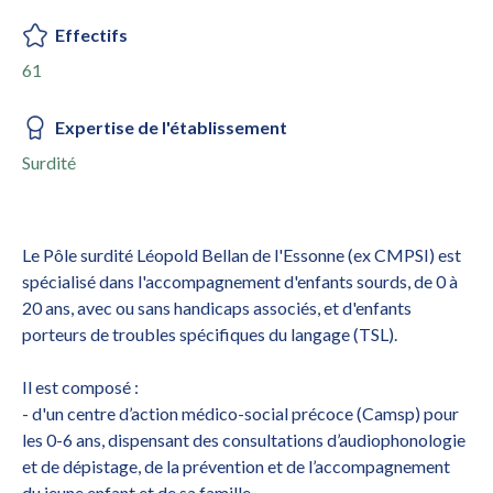
Effectifs
61
Expertise de l'établissement
Surdité
Le Pôle surdité Léopold Bellan de l'Essonne (ex CMPSI) est
spécialisé dans l'accompagnement d'enfants sourds, de 0 à
20 ans, avec ou sans handicaps associés, et d'enfants
porteurs de troubles spécifiques du langage (TSL).
Il est composé :
- d'un centre d’action médico-social précoce (Camsp) pour
les 0-6 ans, dispensant des consultations d’audiophonologie
et de dépistage, de la prévention et de l’accompagnement
du jeune enfant et de sa famille.