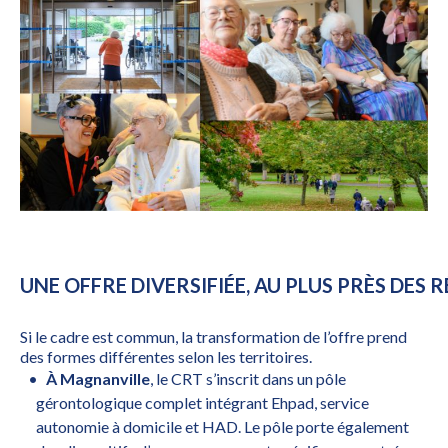
UNE OFFRE DIVERSIFIÉE, AU PLUS PRÈS DES 
Si le cadre est commun, la transformation de l’offre prend
des formes différentes selon les territoires.
À Magnanville
, le CRT s’inscrit dans un pôle
gérontologique complet intégrant Ehpad, service
autonomie à domicile et HAD. Le pôle porte également