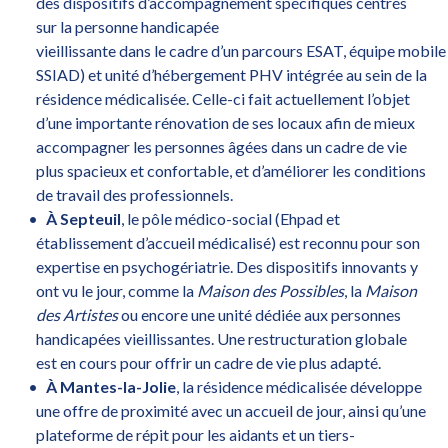
des dispositifs d’accompagnement spécifiques centrés
sur la personne handicapée
vieillissante dans le cadre d’un parcours ESAT, équipe mobil
SSIAD) et unité d’hébergement PHV intégrée au sein de la
résidence médicalisée. Celle-ci fait actuellement l’objet
d’une importante rénovation de ses locaux afin de mieux
accompagner les personnes âgées dans un cadre de vie
plus spacieux et confortable, et d’améliorer les conditions
de travail des professionnels.
À Septeuil
, le pôle médico-social (Ehpad et
établissement d’accueil médicalisé) est reconnu pour son
expertise en psychogériatrie. Des dispositifs innovants y
ont vu le jour, comme la
Maison des Possibles
, la
Maison
des Artistes
ou encore une unité dédiée aux personnes
handicapées vieillissantes. Une restructuration globale
est en cours pour offrir un cadre de vie plus adapté.
À Mantes-la-Jolie
, la résidence médicalisée développe
une offre de proximité avec un accueil de jour, ainsi qu’une
plateforme de répit pour les aidants et un tiers-