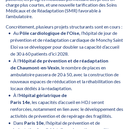
charge plus courtes, et une nouvelle tarification des Soins
Médicaux et de Réadaptation (SMR) favorable à
l’ambulatoire.
Concrètement, plusieurs projets structurants sont en cours :
Au
Pôle cardiologique de l'Oise,
l’hôpital de jour de
prévention et de réadaptation cardiaque de Monchy Saint
Eloi va se développer pour doubler sa capacité d’accueil
de 30 à 60 patients d’ici 2028.
À l'
Hôpital de prévention et de réadaptation
de
Chaumont-en-Vexin
, le nombre de places en
ambulatoire passera de 20 à 50, avec la construction de
nouveaux espaces de rééducation et la réhabilitation des
locaux dédiés à la réadaptation.
À l’
Hôpital gériatrique de
Paris 14e
, les capacités d’accueil en HDJ seront
renforcées, notamment en lien avec le développement des
activités de prévention et de repérage des fragilités.
Dans
Paris 10e
, l’hôpital de prévention et de