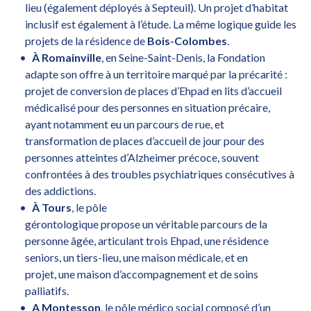
lieu (également déployés à Septeuil). Un projet d’habitat
inclusif est également à l’étude. La même logique guide les
projets de la résidence de
Bois-Colombes
.
À Romainville
, en Seine-Saint-Denis, la Fondation
adapte son offre à un territoire marqué par la précarité :
projet de conversion de places d’Ehpad en lits d’accueil
médicalisé pour des personnes en situation précaire,
ayant notamment eu un parcours de rue, et
transformation de places d’accueil de jour pour des
personnes atteintes d’Alzheimer précoce, souvent
confrontées à des troubles psychiatriques consécutives à
des addictions.
À Tours
, le pôle
gérontologique propose un véritable parcours de la
personne âgée, articulant trois Ehpad, une résidence
seniors, un tiers-lieu, une maison médicale, et en
projet, une maison d’accompagnement et de soins
palliatifs.
A Montesson
, le pôle médico social composé d’un