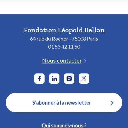
Fondation Léopold Bellan
64 rue du Rocher - 75008 Paris
01 53 42 11 50
Nous contacter
S'abonner à la newsletter
Qui sommes-nous ?