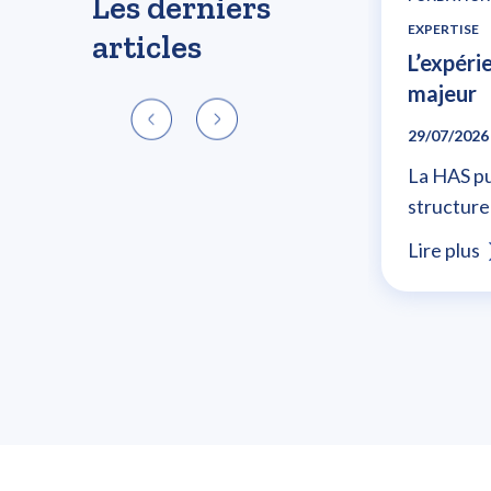
Les derniers
EXPERTISE
articles
L’expéri
majeur
29/07/2026
La HAS pu
structurer
Lire plus