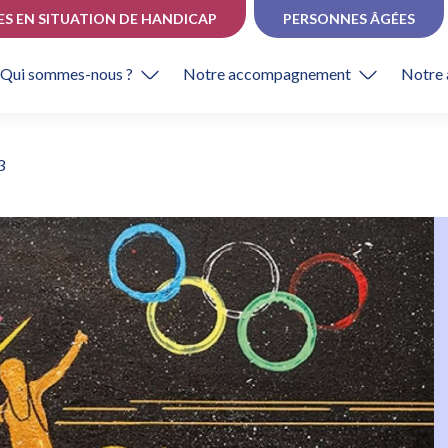
ES EN SITUATION DE HANDICAP
PERSONNES ÂGÉES
Qui sommes-nous ?
Notre accompagnement
Notre 
3