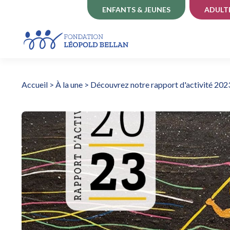
ENFANTS & JEUNES
ADULT
Accueil
>
À la une
>
Découvrez notre rapport d'activité 202