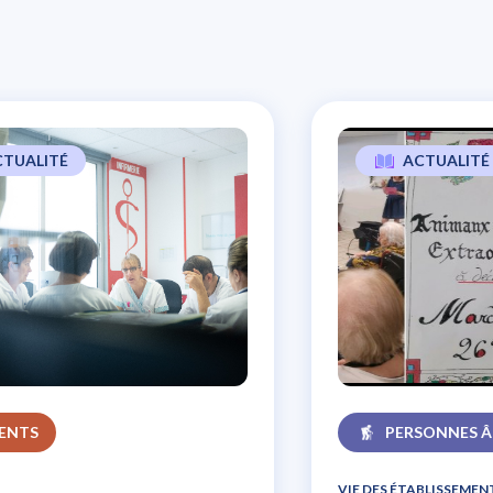
CTUALITÉ
ACTUALITÉ
’expérience patients, un soutien majeur
IENTS
PERSONNES Â
VIE DES ÉTABLISSEMEN