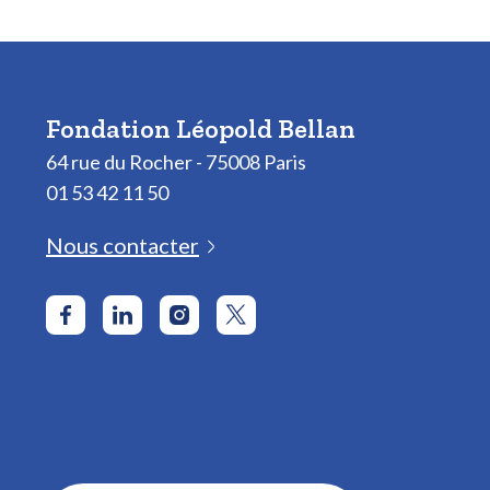
Fondation Léopold Bellan
64 rue du Rocher - 75008 Paris
01 53 42 11 50
Nous contacter