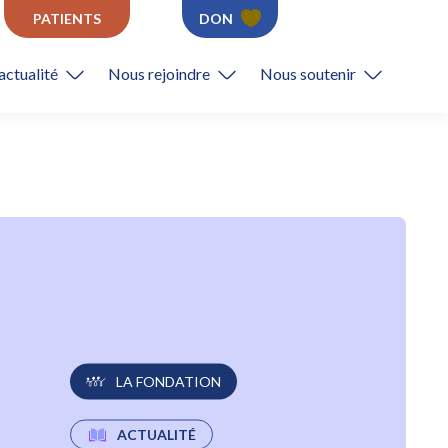
PATIENTS
DON
actualité
Nous rejoindre
Nous soutenir
LA FONDATION
ACTUALITÉ