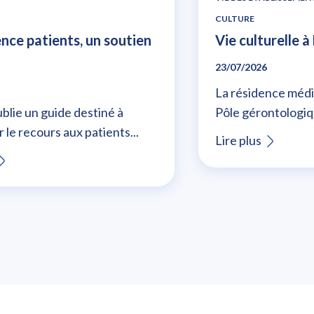
CULTURE
ence patients, un soutien
Vie culturelle 
23/07/2026
La résidence médi
blie un guide destiné à
Pôle gérontologiq
 le recours aux patients...
Lire plus