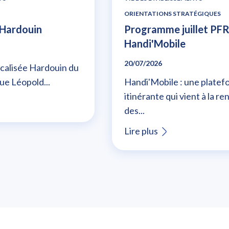
ORIENTATIONS STRATÉGIQUES
à Hardouin
Programme juillet PFR
Handi'Mobile
20/07/2026
calisée Hardouin du
ue Léopold...
Handi'Mobile : une platef
itinérante qui vient à la r
des...
Lire plus