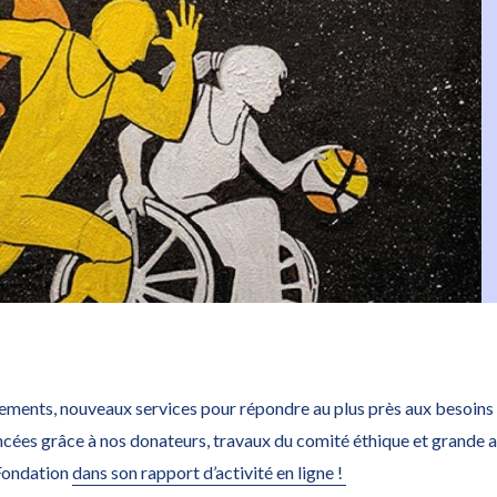
Découvrez notre rapport d'activité 2023
sements, nouveaux services pour répondre au plus près aux besoi
ancées grâce à nos donateurs, travaux du comité éthique et grande
 Fondation
dans son rapport d’activité en ligne !