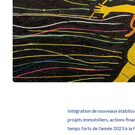
Intégration de nouveaux établis
projets immobiliers, actions fin
temps forts de l’année 2023 à la