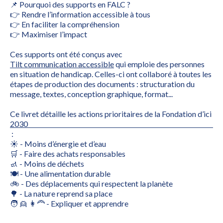
📌 Pourquoi des supports en FALC ?
👉 Rendre l’information accessible à tous
👉 En faciliter la compréhension
👉 Maximiser l’impact
Ces supports ont été conçus avec
Tilt communication accessible
qui emploie des personnes
en situation de handicap. Celles-ci ont collaboré à toutes les
étapes de production des documents : structuration du
message, textes, conception graphique, format...
Ce livret détaille les actions prioritaires de la Fondation d’ici
2030
:
☀️ - Moins d’énergie et d’eau
🛒 - Faire des achats responsables
🚮 - Moins de déchets
🍽️ - Une alimentation durable
🚲 - Des déplacements qui respectent la planète
🌳 - La nature reprend sa place
🧑 👱 👩‍🦰 - Expliquer et apprendre