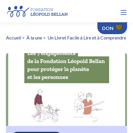
DON
Accueil
>
À la une
>
Un Livret Facile à Lire et à Comprendre
Un Livret Facile à Lire et à Comprendre