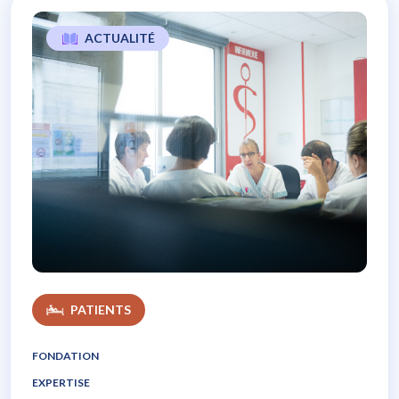
ACTUALITÉ
L’expérience patients, un soutien majeur
PATIENTS
FONDATION
EXPERTISE