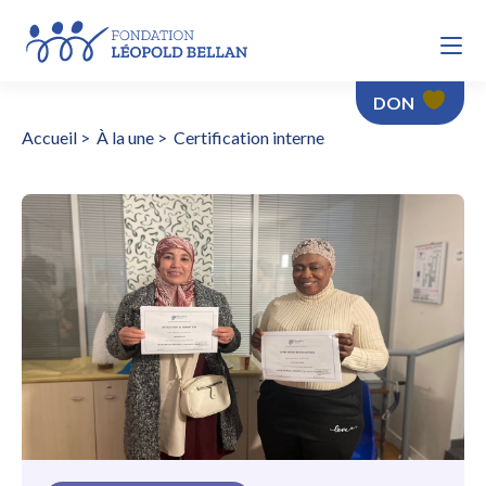
DON
Accueil
>
À la une
>
Certification interne
Certification interne