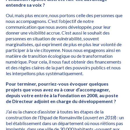
entendre sa voix ?
Oui, mais plus encore, nous portons celle des personnes que
nous accompagnons. C’est l’objectif de notre
communication que nous avons développée, pour leur
donner une visibilité accrue. C’est aussi le souhait des
personnes en situation de vulnérabilité, souvent
marginalisées, qui expriment de plus en plus leur volonté de
participer à la vie citoyenne. Nous nous engageons ainsi en
matière de transition écologique ou de transformation
numérique. Pour cela, il nous faut obtenir des financements
et des règles claires de la part des pouvoirs publics et nous
les interpellons plus systématiquement.
Pour terminer, pourriez-vous évoquer quelques
projets que vous avez eu à cœur d’accompagner,
depuis votre entrée à la Fondation en 2008, au poste
de Directeur adjoint en charge du développement ?
J’ai eu la chance d’assister à toutes les étapes de la
construction de l’Ehpad de Romainville (
ouvert en 2018
) : un
bel établissement dans un département où nous n’étions pas
implantés, dans une ville de 30 000 habitants -souvent aux