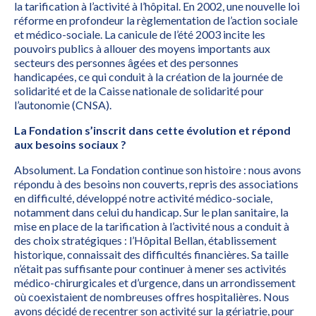
la tarification à l’activité à l’hôpital. En 2002, une nouvelle loi
réforme en profondeur la règlementation de l’action sociale
et médico-sociale. La canicule de l’été 2003 incite les
pouvoirs publics à allouer des moyens importants aux
secteurs des personnes âgées et des personnes
handicapées, ce qui conduit à la création de la journée de
solidarité et de la Caisse nationale de solidarité pour
l’autonomie (CNSA).
La Fondation s’inscrit dans cette évolution et répond
aux besoins sociaux ?
Absolument. La Fondation continue son histoire : nous avons
répondu à des besoins non couverts, repris des associations
en difficulté, développé notre activité médico-sociale,
notamment dans celui du handicap. Sur le plan sanitaire, la
mise en place de la tarification à l’activité nous a conduit à
des choix stratégiques : l’Hôpital Bellan, établissement
historique, connaissait des difficultés financières. Sa taille
n’était pas suffisante pour continuer à mener ses activités
médico-chirurgicales et d’urgence, dans un arrondissement
où coexistaient de nombreuses offres hospitalières. Nous
avons décidé de recentrer son activité sur la gériatrie, pour