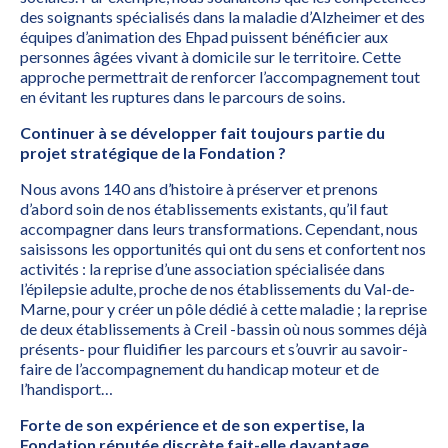
des soignants spécialisés dans la maladie d’Alzheimer et des
équipes d’animation des Ehpad puissent bénéficier aux
personnes âgées vivant à domicile sur le territoire. Cette
approche permettrait de renforcer l’accompagnement tout
en évitant les ruptures dans le parcours de soins.
Continuer à se développer fait toujours partie du
projet stratégique de la Fondation ?
Nous avons 140 ans d’histoire à préserver et prenons
d’abord soin de nos établissements existants, qu’il faut
accompagner dans leurs transformations. Cependant, nous
saisissons les opportunités qui ont du sens et confortent nos
activités : la reprise d’une association spécialisée dans
l’épilepsie adulte, proche de nos établissements du Val-de-
Marne, pour y créer un pôle dédié à cette maladie ; la reprise
de deux établissements à Creil -bassin où nous sommes déjà
présents- pour fluidifier les parcours et s’ouvrir au savoir-
faire de l’accompagnement du handicap moteur et de
l’handisport…
Forte de son expérience et de son expertise, la
Fondation réputée discrète fait-elle davantage