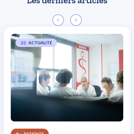
Les derniers articles
ACTUALITÉ
L’expérience patients, un soutien majeur
PATIENTS