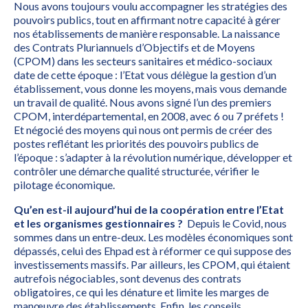
Nous avons toujours voulu accompagner les stratégies des
pouvoirs publics, tout en affirmant notre capacité à gérer
nos établissements de manière responsable. La naissance
des Contrats Pluriannuels d’Objectifs et de Moyens
(CPOM) dans les secteurs sanitaires et médico-sociaux
date de cette époque : l’Etat vous délègue la gestion d’un
établissement, vous donne les moyens, mais vous demande
un travail de qualité. Nous avons signé l’un des premiers
CPOM, interdépartemental, en 2008, avec 6 ou 7 préfets !
Et négocié des moyens qui nous ont permis de créer des
postes reflétant les priorités des pouvoirs publics de
l’époque : s’adapter à la révolution numérique, développer et
contrôler une démarche qualité structurée, vérifier le
pilotage économique.
Qu’en est-il aujourd’hui de la coopération entre l’Etat
et les organismes gestionnaires ?
Depuis le Covid, nous
sommes dans un entre-deux. Les modèles économiques sont
dépassés, celui des Ehpad est à réformer ce qui suppose des
investissements massifs. Par ailleurs, les CPOM, qui étaient
autrefois négociables, sont devenus des contrats
obligatoires, ce qui les dénature et limite les marges de
manœuvre des établissements. Enfin, les conseils