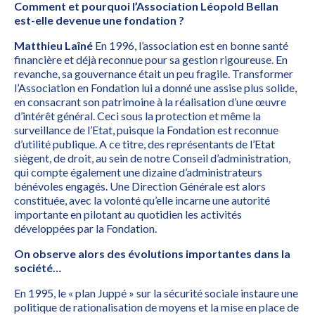
Comment et pourquoi l’Association Léopold Bellan
est-elle devenue une fondation ?
Matthieu Laîné
En 1996,
l’association est en bonne santé
financière et déjà reconnue pour sa gestion rigoureuse. En
revanche, sa gouvernance était un peu fragile. Transformer
l’Association en Fondation lui a donné une assise plus solide,
en consacrant son patrimoine à la réalisation d’une œuvre
d’intérêt général. Ceci sous la protection et même la
surveillance de l’Etat, puisque la Fondation est reconnue
d’utilité publique. A ce titre, des représentants de l’Etat
siègent, de droit, au sein de notre Conseil d’administration,
qui compte également une dizaine d’administrateurs
bénévoles engagés. Une Direction Générale est alors
constituée, avec la volonté qu’elle incarne une autorité
importante en pilotant au quotidien les activités
développées par la Fondation.
On observe alors des évolutions importantes dans la
société…
En 1995, le « plan Juppé » sur la sécurité sociale instaure une
politique de rationalisation de moyens et la mise en place de