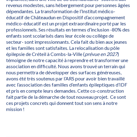
revenus modestes, sans hébergement pour personnes âgées
dépendantes. La transformation de l’Institut médico-
éducatif de Châteaudun en Dispositif d’accompagnement
médico-éducatif est un projet extraordinaire porté par les
professionnels. Ses résultats en termes d’inclusion -80% des
enfants sont scolarisés dans leur école ou collège de
secteur- sont impressionnants. Cela fait du bien aux jeunes
et les familles sont satisfaites. La relocalisation du pôle
épilepsie de Créteil à Combs-la-Ville (
prévue en 2027
)
témoigne de notre capacité à reprendre et transformer une
association en difficulté. Nous avons trouvé un terrain qui
nous permettra de développer des surfaces généreuses,
avons été très soutenus par l’ARS pour avoir bien travaillé
avec l’association des familles d’enfants épileptiques d’IDF
et pris en compte leurs demandes. Cette co-construction
fait partie de la démarche de tout nouveau projet. Ce sont
ces projets concrets qui donnent tout son sens à notre
mission !