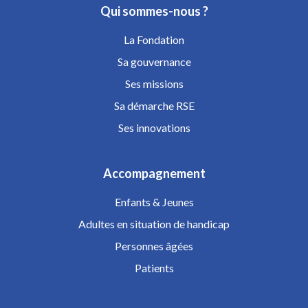
Qui sommes-nous ?
La Fondation
Sa gouvernance
Ses missions
Sa démarche RSE
Ses innovations
Accompagnement
Enfants & Jeunes
Adultes en situation de handicap
Personnes âgées
Patients