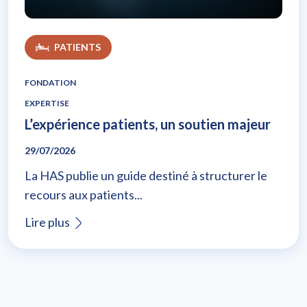
PATIENTS
FONDATION
EXPERTISE
L’expérience patients, un soutien majeur
29/07/2026
La HAS publie un guide destiné à structurer le
recours aux patients...
Lire plus