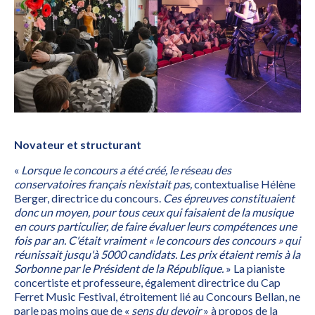
Novateur et structurant
«
Lorsque le concours a été créé, le réseau des
conservatoires français n’existait pas,
contextualise Hélène
Berger, directrice du concours.
Ces épreuves constituaient
donc un moyen, pour tous ceux qui faisaient de la musique
en cours particulier, de faire évaluer leurs compétences une
fois par an. C'était vraiment « le concours des concours » qui
réunissait jusqu'à 5000 candidats. Les prix étaient remis à la
Sorbonne par le Président de la République.
» La pianiste
concertiste et professeure, également directrice du Cap
Ferret Music Festival, étroitement lié au Concours Bellan, ne
parle pas moins que de «
sens du devoir
» à propos de la