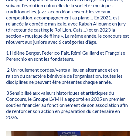
suivant l’évolution culturelle de la société : musiques
traditionnelles, jazz, accordéon, ensembles vocaux,
composition, accompagnement au piano… En 2021, est
relancée la comédie musicale, avec Rabah Aliouane en jury
(directeur de casting le Roi Lion, Cats…) et en 2023 la
section « musique de films ». La même année, le concours est
réouvert aux juniors avec 6 catégories d’âge.
1 Hélène Berger, Federico Fait, Rémi Guillard et Françoise
Perenchio en sont les fondateurs.
2 Un roulement cordes/vents a lieu en alternance et en
raison du caractère bénévole de l’organisation, toutes les
disciplines ne peuvent être présentes chaque année.
3 Sensibilisé aux valeurs historiques et artistiques du
Concours, le Groupe LVMH a apporté en 2025 un premier
soutien financier au fonctionnement de son association afin
de renforcer son action en préparation du centenaire en
2026.