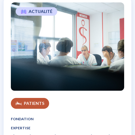
ACTUALITÉ
L’expérience patients, un soutien majeur
PATIENTS
FONDATION
EXPERTISE