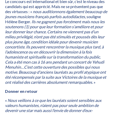
Le concours est international et bien sûr, c’est le niveau des
candidats qui est apprécié. Mais ne se présentent pas que
des virtuoses : «
nous auditionnons également beaucoup de
jeunes musiciens français parfois autodidactes
, souligne
Hélène Berger.
Ils ne gagnent pas forcément mais nous les
soutenons (1) pour que leur formation s'améliore et pour
leur donner leur chance. Certains ne viennent pas d’un
milieu privilégié, n’ont pas été stimulés et poussés dès leur
plus jeune âge, condition idéale pour devenir musicien
concertiste. Ils peuvent rencontrer la musique plus tard, à
l’adolescence ou en découvrir la dimension à la fois
humaniste et spirituelle sur la transformation du public.
Cela a été mon cas à 16 ans pendant un concert de Yehudi
Menuhin…C’est cette ouverture des possibles qui nous
motive. Beaucoup d'anciens lauréats au profil atypique ont
été récompensés par la suite aux Victoires de la musique et
ont réalisé des carrières absolument remarquables.
»
Donner en retour
«
Nous veillons à ce que les lauréats soient sensibles aux
valeurs humanistes, n’aient pas pour seule ambition de
devenir une star mais aussi l’envie de donner d’eux-