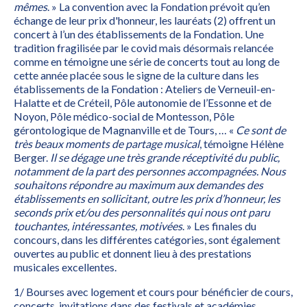
mêmes
. » La convention avec la Fondation prévoit qu’en
échange de leur prix d'honneur, les lauréats (2) offrent un
concert à l’un des établissements de la Fondation. Une
tradition fragilisée par le covid mais désormais relancée
comme en témoigne une série de concerts tout au long de
cette année placée sous le signe de la culture dans les
établissements de la Fondation : Ateliers de Verneuil-en-
Halatte et de Créteil, Pôle autonomie de l’Essonne et de
Noyon, Pôle médico-social de Montesson, Pôle
gérontologique de Magnanville et de Tours, … «
Ce sont de
très beaux moments de partage musical
, témoigne Hélène
Berger.
Il se dégage une très grande réceptivité du public,
notamment de la part des personnes accompagnées. Nous
souhaitons répondre au maximum aux demandes des
établissements en sollicitant, outre les prix d’honneur, les
seconds prix et/ou des personnalités qui nous ont paru
touchantes, intéressantes, motivées
. » Les finales du
concours, dans les différentes catégories, sont également
ouvertes au public et donnent lieu à des prestations
musicales excellentes.
1/ Bourses avec logement et cours pour bénéficier de cours,
concerts, invitations dans des festivals et académies