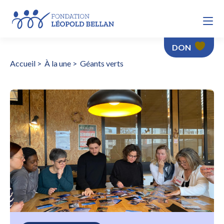
DON
Accueil
>
À la une
>
Géants verts
Géants verts