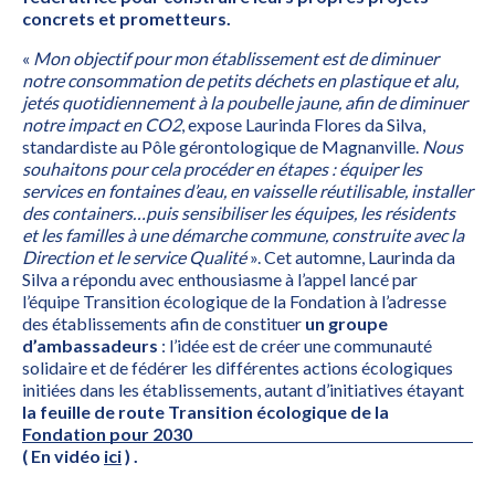
concrets et prometteurs.
«
Mon objectif pour mon établissement est de diminuer
notre consommation de petits déchets en plastique et alu,
jetés quotidiennement à la poubelle jaune, afin de diminuer
notre impact en CO2
, expose Laurinda Flores da Silva,
standardiste au Pôle gérontologique de Magnanville.
Nous
souhaitons pour cela procéder en étapes : équiper les
services en fontaines d’eau, en vaisselle réutilisable, installer
des containers…puis sensibiliser les équipes, les résidents
et les familles à une démarche commune, construite avec la
Direction et le service Qualité
». Cet automne, Laurinda da
Silva a répondu avec enthousiasme à l’appel lancé par
l’équipe Transition écologique de la Fondation à l’adresse
des établissements afin de constituer
un groupe
d’ambassadeurs
: l’idée est de créer une communauté
solidaire et de fédérer les différentes actions écologiques
initiées dans les établissements, autant d’initiatives étayant
la feuille de route Transition écologique de la
Fondation pour 2030
( En vidéo
ici
) .