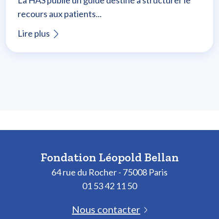
La HAS publie un guide destiné à structurer le
recours aux patients...
Lire plus
Fondation Léopold Bellan
64 rue du Rocher - 75008 Paris
01 53 42 11 50
Nous contacter