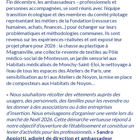
Fin décembre, les ambassadeurs – professionnels et
personnes accompagnées, se sont réunis avec l’équipe
transition écologique et des membres du comité pilotage
représentant les métiers de la Fondation (ressources
humaines, achats, finances...) pour échanger sur leurs
problématiques et méthodologies communes. Ils sont
revenus sur les expériences réalisées et ont exposé leur
projet phare pour 2026 : la chasse au plastique à
Magnanville, une collecte-revente de textiles au Pôle
médico-social de Montesson, un jardin sensoriel aux
Habitats médicalisés de Monchy-Saint-Eloi, le nettoyage à
l’eau de tous les espaces des Ateliers de Paris, une
sensibilisation au tri aux Ateliers de Noyon, la mise en place
de composteurs aux Habitats de Noyon…
«
Nous souhaitons récolter des vêtements auprès des
usagers, des personnels, des familles pour les revendre ou
les donner à des associations ou à des entreprises
d’insertion. Nous envisageons d’organiser une vente lors du
marché de Noël 2026. Cette démarche vertueuse répond à
notre objectif d’ouverture de l’établissement et constitue un
levier d’activités pour les professionnels.
»
Sandro
Appiotti, adjoint de direction et ambassadeur